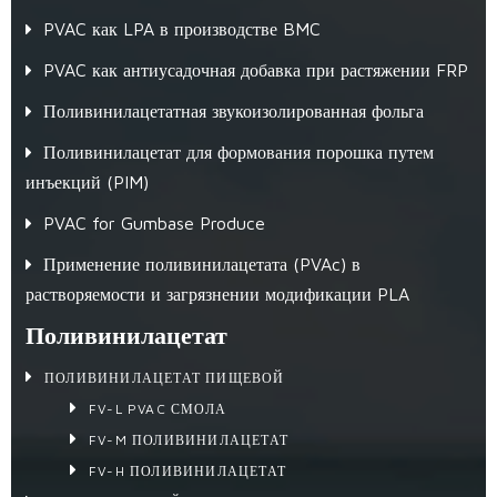
PVAC как LPA в производстве BMC
PVAC как антиусадочная добавка при растяжении FRP
Поливинилацетатная звукоизолированная фольга
Поливинилацетат для формования порошка путем
инъекций (PIM)
PVAC for Gumbase Produce
Применение поливинилацетата (PVAc) в
растворяемости и загрязнении модификации PLA
Поливинилацетат
ПОЛИВИНИЛАЦЕТАТ ПИЩЕВОЙ
FV-L PVAC СМОЛА
FV-M ПОЛИВИНИЛАЦЕТАТ
FV-H ПОЛИВИНИЛАЦЕТАТ