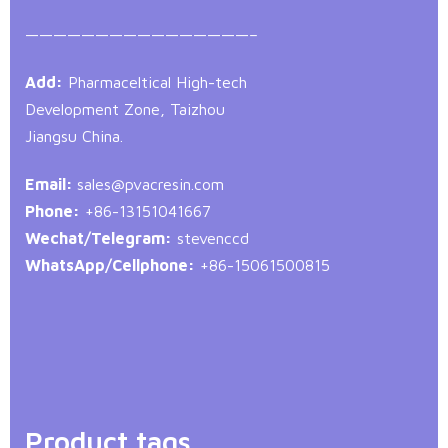
————————————————–
Add:
Pharmaceltical High-tech
Development Zone, Taizhou
Jiangsu China.
Email:
sales@pvacresin.com
Phone:
+86-13151041667
Wechat/Telegram:
stevenccd
WhatsApp/Cellphone:
+86-15061500815
Product tags