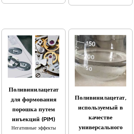
Поливинилацетат
Поливинилацетат,
для формования
используемый в
порошка путем
качестве
инъекций (PIM)
универсального
Негативные эффекты