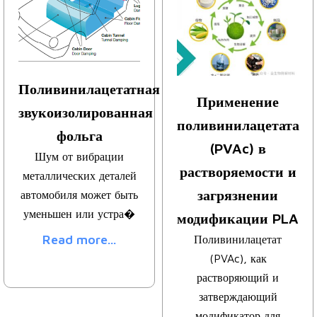
Поливинилацетатная
Применение
звукоизолированная
поливинилацетата
фольга
(PVAc) в
Шум от вибрации
растворяемости и
металлических деталей
загрязнении
автомобиля может быть
уменьшен или устра�
модификации PLA
Read more...
Поливинилацетат
(PVAc), как
растворяющий и
затверждающий
модификатор для