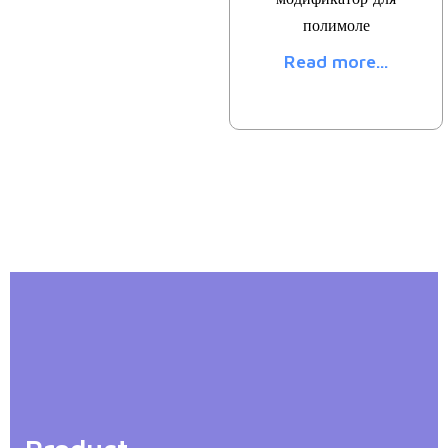
полимоле
Read more...