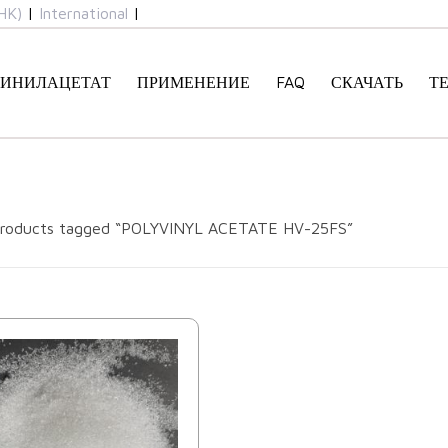
HK)
|
International
|
ИНИЛАЦЕТАТ
ПРИМЕНЕНИЕ
FAQ
СКАЧАТЬ
Т
roducts tagged “POLYVINYL ACETATE HV-25FS”