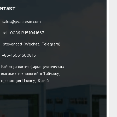
нтакт
sales@pvacresin.com
tel: 008613151041667
stevenccd (Wechat, Telegram)
+86-15061500815
Район развития фармацевтических
высоких технологий в Тайчжоу,
провинция Цзянсу, Китай.