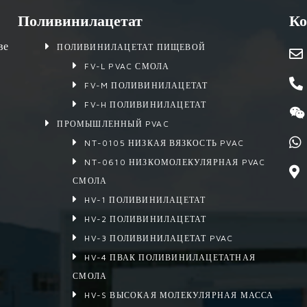
Поливинилацетат
Ко
ве
ПОЛИВИНИЛАЦЕТАТ ПИЩЕВОЙ
FV-L PVAC СМОЛА
FV-M ПОЛИВИНИЛАЦЕТАТ
FV-H ПОЛИВИНИЛАЦЕТАТ
ПРОМЫШЛЕННЫЙ PVAC
NT-0105 НИЗКАЯ ВЯЗКОСТЬ PVAC
NT-0610 НИЗКОМОЛЕКУЛЯРНАЯ PVAC
СМОЛА
HV-1 ПОЛИВИНИЛАЦЕТАТ
HV-2 ПОЛИВИНИЛАЦЕТАТ
HV-3 ПОЛИВИНИЛАЦЕТАТ PVAC
HV-4 ПВАК ПОЛИВИНИЛАЦЕТАТНАЯ
СМОЛА
HV-S ВЫСОКАЯ МОЛЕКУЛЯРНАЯ МАССА