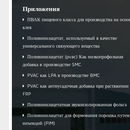
Приложения
ПВАК пищевого класса для производства на осно
клея
Поливинилацетат, используемый в качестве
универсального связующего вещества
Поливинилацетат (pvac) Как низкопрофильная
добавка в производстве SMC
PVAC как LPA в производстве BMC
PVAC как антиусадочная добавка при растяжении
FRP
Поливинилацетатная звукоизолированная фольга
Поливинилацетат для формования порошка путем
инъекций (PIM)