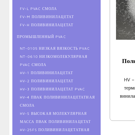
FV-L PVAC СМОЛА
FV-M ПОЛИВИНИЛАЦЕТАТ
FV-H ПОЛИВИНИЛАЦЕТАТ
ПРОМЫШЛЕННЫЙ PVAC
NT-0105 НИЗКАЯ ВЯЗКОСТЬ PVAC
NT-0610 НИЗКОМОЛЕКУЛЯРНАЯ
Пол
PVAC СМОЛА
HV-1 ПОЛИВИНИЛАЦЕТАТ
HV –
HV-2 ПОЛИВИНИЛАЦЕТАТ
терм
HV-3 ПОЛИВИНИЛАЦЕТАТ PVAC
винила
HV-4 ПВАК ПОЛИВИНИЛАЦЕТАТНАЯ
СМОЛА
HV-S ВЫСОКАЯ МОЛЕКУЛЯРНАЯ
МАССА ПВАК ПОЛИВИНИЛАЦЕТАТ
HV-25FS ПОЛИВИНИЛАЦЕТАТНАЯ