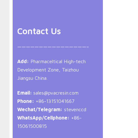
Contact Us
————————————————–
Add:
Pharmaceltical High-tech
Development Zone, Taizhou
Jiangsu China.
Email:
sales@pvacresin.com
Phone:
+86-13151041667
Wechat/Telegram:
stevenccd
WhatsApp/Cellphone:
+86-
15061500815