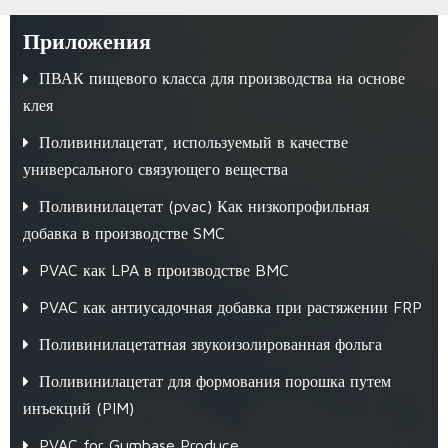
Приложения
ПВАК пищевого класса для производства на основе
клея
Поливинилацетат, используемый в качестве
универсального связующего вещества
Поливинилацетат (pvac) Как низкопрофильная
добавка в производстве SMC
PVAC как LPA в производстве BMC
PVAC как антиусадочная добавка при растяжении FRP
Поливинилацетатная звукоизолированная фольга
Поливинилацетат для формования порошка путем
инъекций (PIM)
PVAC for Gumbase Produce