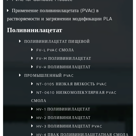
Применение поливинилацетата (PVAc) в
растворяемости и загрязнении модификации PLA
Поливинилацетат
ПОЛИВИНИЛАЦЕТАТ ПИЩЕВОЙ
FV-L PVAC СМОЛА
FV-M ПОЛИВИНИЛАЦЕТАТ
FV-H ПОЛИВИНИЛАЦЕТАТ
ПРОМЫШЛЕННЫЙ PVAC
NT-0105 НИЗКАЯ ВЯЗКОСТЬ PVAC
NT-0610 НИЗКОМОЛЕКУЛЯРНАЯ PVAC
СМОЛА
HV-1 ПОЛИВИНИЛАЦЕТАТ
HV-2 ПОЛИВИНИЛАЦЕТАТ
HV-3 ПОЛИВИНИЛАЦЕТАТ PVAC
HV-4 ПВАК ПОЛИВИНИЛАЦЕТАТНАЯ СМОЛА