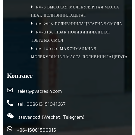
HV-S ВЫСОКАЯ МОЛЕКУЛЯРНАЯ МАССА
ПВАК ПОЛИВИНИЛАЦЕТАТ
HV-25FS ПОЛИВИНИЛАЦЕТАТНАЯ СМОЛА
HV-B100 ПВАК ПОЛИВИНИЛАЦЕТАТ
ТВЕРДЫХ СМОЛ
HV-100120 МАКСИМАЛЬНАЯ
МОЛЕКУЛЯРНАЯ МАССА ПОЛИВИНИЛАЦЕТАТА
Контакт
sales@pvacresin.com
tel: 008613151041667
stevenccd (Wechat, Telegram)
+86-15061500815