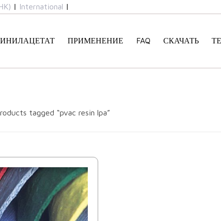
HK)
|
International
|
ИНИЛАЦЕТАТ
ПРИМЕНЕНИЕ
FAQ
СКАЧАТЬ
Т
roducts tagged “pvac resin lpa”