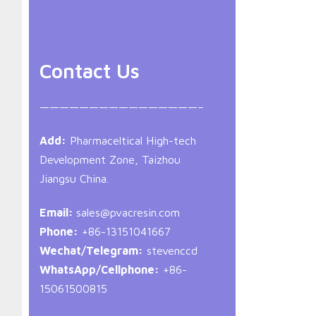
Contact Us
————————————————–
Add:
Pharmaceltical High-tech
Development Zone, Taizhou
Jiangsu China.
Email:
sales@pvacresin.com
Phone:
+86-13151041667
Wechat/Telegram:
stevenccd
WhatsApp/Cellphone:
+86-
15061500815