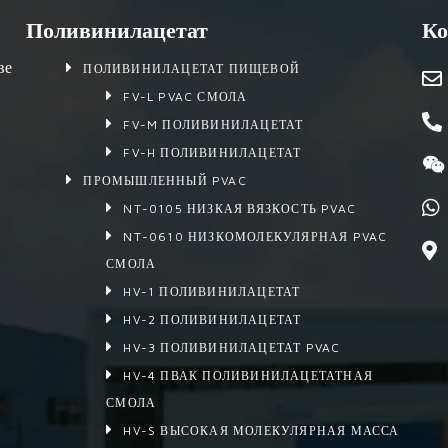
Поливинилацетат
Ко
ве
ПОЛИВИНИЛАЦЕТАТ ПИЩЕВОЙ
FV-L PVAC СМОЛА
FV-M ПОЛИВИНИЛАЦЕТАТ
FV-H ПОЛИВИНИЛАЦЕТАТ
ПРОМЫШЛЕННЫЙ PVAC
NT-0105 НИЗКАЯ ВЯЗКОСТЬ PVAC
NT-0610 НИЗКОМОЛЕКУЛЯРНАЯ PVAC
СМОЛА
HV-1 ПОЛИВИНИЛАЦЕТАТ
HV-2 ПОЛИВИНИЛАЦЕТАТ
HV-3 ПОЛИВИНИЛАЦЕТАТ PVAC
HV-4 ПВАК ПОЛИВИНИЛАЦЕТАТНАЯ
СМОЛА
HV-S ВЫСОКАЯ МОЛЕКУЛЯРНАЯ МАССА