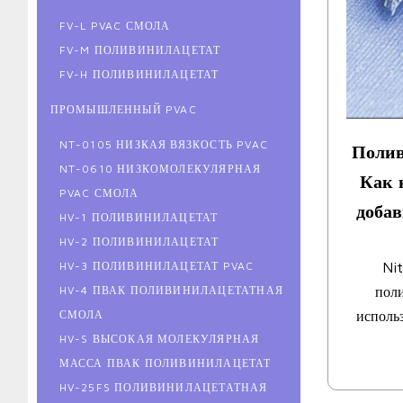
FV-L PVAC СМОЛА
FV-M ПОЛИВИНИЛАЦЕТАТ
FV-H ПОЛИВИНИЛАЦЕТАТ
ПРОМЫШЛЕННЫЙ PVAC
NT-0105 НИЗКАЯ ВЯЗКОСТЬ PVAC
Полив
NT-0610 НИЗКОМОЛЕКУЛЯРНАЯ
Как 
PVAC СМОЛА
добав
HV-1 ПОЛИВИНИЛАЦЕТАТ
HV-2 ПОЛИВИНИЛАЦЕТАТ
HV-3 ПОЛИВИНИЛАЦЕТАТ PVAC
Ni
HV-4 ПВАК ПОЛИВИНИЛАЦЕТАТНАЯ
поли
СМОЛА
использ
HV-S ВЫСОКАЯ МОЛЕКУЛЯРНАЯ
МАССА ПВАК ПОЛИВИНИЛАЦЕТАТ
HV-25FS ПОЛИВИНИЛАЦЕТАТНАЯ