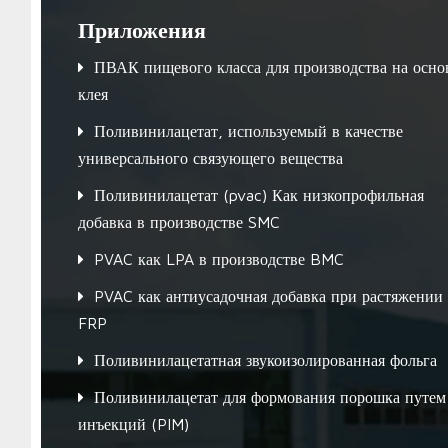
Приложения
ПВАК пищевого класса для производства на осно
клея
Поливинилацетат, используемый в качестве
универсального связующего вещества
Поливинилацетат (pvac) Как низкопрофильная
добавка в производстве SMC
PVAC как LPA в производстве BMC
PVAC как антиусадочная добавка при растяжении
FRP
Поливинилацетатная звукоизолированная фольга
Поливинилацетат для формования порошка путем
инъекций (PIM)