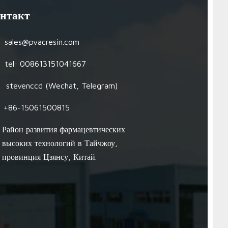
нтакт
sales@pvacresin.com
tel: 008613151041667
stevenccd (Wechat, Telegram)
+86-15061500815
Район развития фармацевтических
высоких технологий в Тайчжоу,
провинция Цзянсу, Китай.