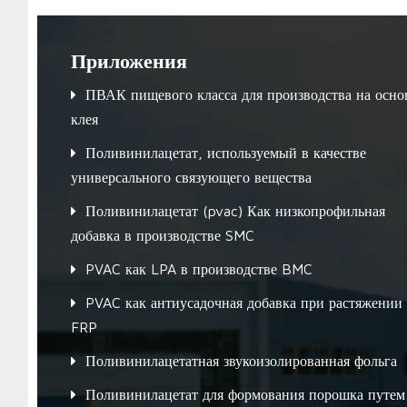
Приложения
ПВАК пищевого класса для производства на осно
клея
Поливинилацетат, используемый в качестве
универсального связующего вещества
Поливинилацетат (pvac) Как низкопрофильная
добавка в производстве SMC
PVAC как LPA в производстве BMC
PVAC как антиусадочная добавка при растяжении
FRP
Поливинилацетатная звукоизолированная фольга
Поливинилацетат для формования порошка путем