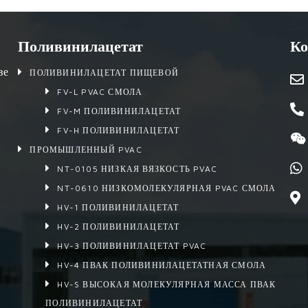
Поливинилацетат
Ко
ве
ПОЛИВИНИЛАЦЕТАТ ПИЩЕВОЙ
FV-L PVAC СМОЛА
FV-M ПОЛИВИНИЛАЦЕТАТ
FV-H ПОЛИВИНИЛАЦЕТАТ
ПРОМЫШЛЕННЫЙ PVAC
NT-0105 НИЗКАЯ ВЯЗКОСТЬ PVAC
NT-0610 НИЗКОМОЛЕКУЛЯРНАЯ PVAC СМОЛА
HV-1 ПОЛИВИНИЛАЦЕТАТ
HV-2 ПОЛИВИНИЛАЦЕТАТ
HV-3 ПОЛИВИНИЛАЦЕТАТ PVAC
HV-4 ПВАК ПОЛИВИНИЛАЦЕТАТНАЯ СМОЛА
HV-S ВЫСОКАЯ МОЛЕКУЛЯРНАЯ МАССА ПВАК
ПОЛИВИНИЛАЦЕТАТ