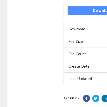
Downl
Download
File Size
File Count
Create Date
Last Updated
SHARE ON