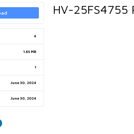
HV-25FS4755 
oad
4
1.65 MB
1
June 30, 2024
June 30, 2024