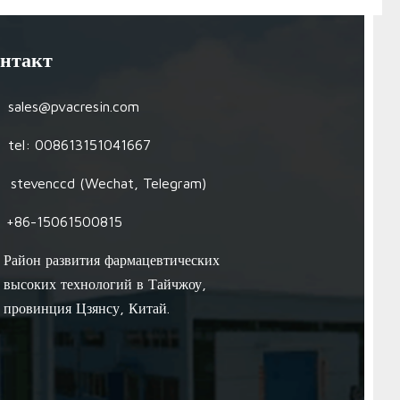
нтакт
sales@pvacresin.com
tel: 008613151041667
stevenccd (Wechat, Telegram)
+86-15061500815
Район развития фармацевтических
высоких технологий в Тайчжоу,
провинция Цзянсу, Китай.