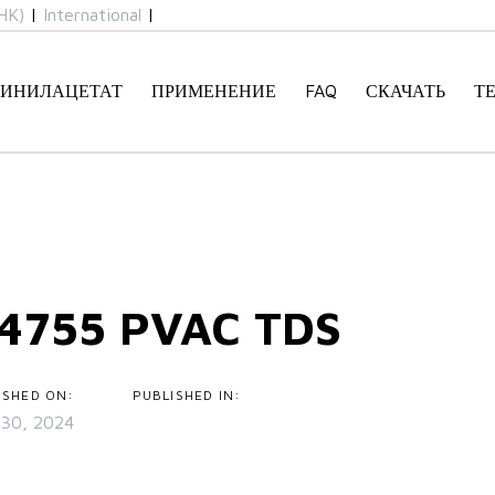
HK)
|
International
|
ИНИЛАЦЕТАТ
ПРИМЕНЕНИЕ
FAQ
СКАЧАТЬ
Т
n
4755 PVAC TDS
ISHED ON:
PUBLISHED IN:
 30, 2024