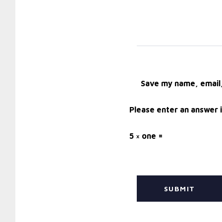
Save my name, email,
Please enter an answer i
5 × one =