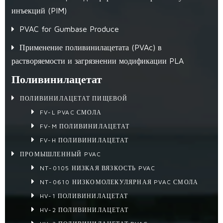
инъекций (PIM)
PVAC for Gumbase Produce
Применение поливинилацетата (PVAc) в
растворяемости и загрязнении модификации PLA
Поливинилацетат
ПОЛИВИНИЛАЦЕТАТ ПИЩЕВОЙ
FV-L PVAC СМОЛА
FV-M ПОЛИВИНИЛАЦЕТАТ
FV-H ПОЛИВИНИЛАЦЕТАТ
ПРОМЫШЛЕННЫЙ PVAC
NT-0105 НИЗКАЯ ВЯЗКОСТЬ PVAC
NT-0610 НИЗКОМОЛЕКУЛЯРНАЯ PVAC СМОЛА
HV-1 ПОЛИВИНИЛАЦЕТАТ
HV-2 ПОЛИВИНИЛАЦЕТАТ