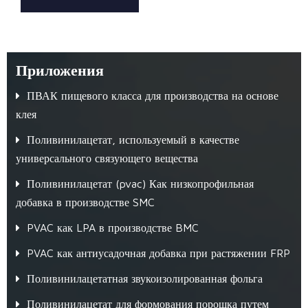
Приложения
ПВАК пищевого класса для производства на основе
клея
Поливинилацетат, используемый в качестве
универсального связующего вещества
Поливинилацетат (pvac) Как низкопрофильная
добавка в производстве SMC
PVAC как LPA в производстве BMC
PVAC как антиусадочная добавка при растяжении FRP
Поливинилацетатная звукоизолированная фольга
Поливинилацетат для формования порошка путем