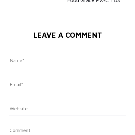
Food Grade PVAC TDS
LEAVE A COMMENT