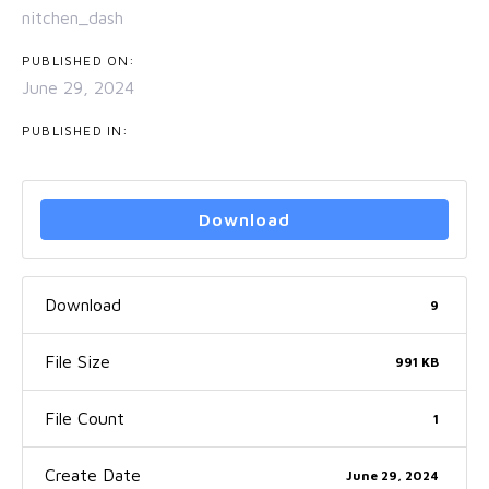
nitchen_dash
PUBLISHED ON:
June 29, 2024
PUBLISHED IN:
Download
Download
9
File Size
991 KB
File Count
1
Create Date
June 29, 2024