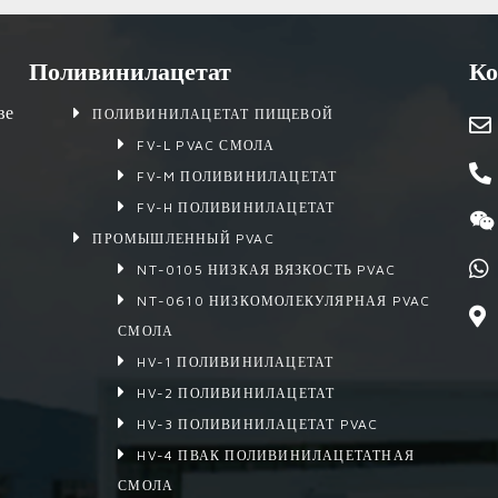
Поливинилацетат
Ко
ве
ПОЛИВИНИЛАЦЕТАТ ПИЩЕВОЙ
FV-L PVAC СМОЛА
FV-M ПОЛИВИНИЛАЦЕТАТ
FV-H ПОЛИВИНИЛАЦЕТАТ
ПРОМЫШЛЕННЫЙ PVAC
NT-0105 НИЗКАЯ ВЯЗКОСТЬ PVAC
NT-0610 НИЗКОМОЛЕКУЛЯРНАЯ PVAC
СМОЛА
HV-1 ПОЛИВИНИЛАЦЕТАТ
HV-2 ПОЛИВИНИЛАЦЕТАТ
HV-3 ПОЛИВИНИЛАЦЕТАТ PVAC
HV-4 ПВАК ПОЛИВИНИЛАЦЕТАТНАЯ
СМОЛА