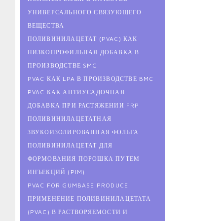
УНИВЕРСАЛЬНОГО СВЯЗУЮЩЕГО
ВЕЩЕСТВА
ПОЛИВИНИЛАЦЕТАТ (PVAC) КАК
НИЗКОПРОФИЛЬНАЯ ДОБАВКА В
ПРОИЗВОДСТВЕ SMC
PVAC КАК LPA В ПРОИЗВОДСТВЕ BMC
PVAC КАК АНТИУСАДОЧНАЯ
ДОБАВКА ПРИ РАСТЯЖЕНИИ FRP
ПОЛИВИНИЛАЦЕТАТНАЯ
ЗВУКОИЗОЛИРОВАННАЯ ФОЛЬГА
ПОЛИВИНИЛАЦЕТАТ ДЛЯ
ФОРМОВАНИЯ ПОРОШКА ПУТЕМ
ИНЪЕКЦИЙ (PIM)
PVAC FOR GUMBASE PRODUCE
ПРИМЕНЕНИЕ ПОЛИВИНИЛАЦЕТАТА
(PVAC) В РАСТВОРЯЕМОСТИ И