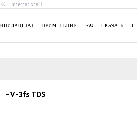
HK)
|
International
|
ИНИЛАЦЕТАТ
ПРИМЕНЕНИЕ
FAQ
СКАЧАТЬ
Т
HV-3fs TDS