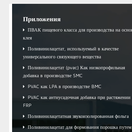
Приложения
ПВАК пищевого класса для производства на осно
клея
Поливинилацетат, используемый в качестве
универсального связующего вещества
Поливинилацетат (pvac) Как низкопрофильная
добавка в производстве SMC
PVAC как LPA в производстве BMC
PVAC как антиусадочная добавка при растяжении
FRP
Поливинилацетатная звукоизолированная фольга
Поливинилацетат для формования порошка путем