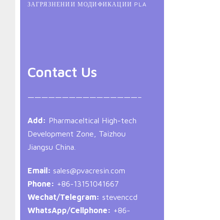
ЗАГРЯЗНЕНИИ МОДИФИКАЦИИ PLA
Contact Us
————————————————–
Add:
Pharmaceltical High-tech
Development Zone, Taizhou
Jiangsu China.
Email:
sales@pvacresin.com
Phone:
+86-13151041667
Wechat/Telegram:
stevenccd
WhatsApp/Cellphone:
+86-