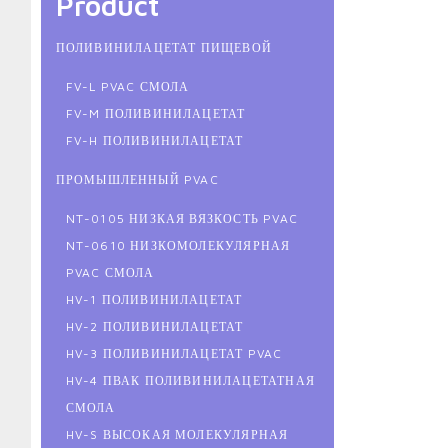
Product
ПОЛИВИНИЛАЦЕТАТ ПИЩЕВОЙ
FV-L PVAC СМОЛА
FV-M ПОЛИВИНИЛАЦЕТАТ
FV-H ПОЛИВИНИЛАЦЕТАТ
ПРОМЫШЛЕННЫЙ PVAC
NT-0105 НИЗКАЯ ВЯЗКОСТЬ PVAC
NT-0610 НИЗКОМОЛЕКУЛЯРНАЯ
PVAC СМОЛА
HV-1 ПОЛИВИНИЛАЦЕТАТ
HV-2 ПОЛИВИНИЛАЦЕТАТ
HV-3 ПОЛИВИНИЛАЦЕТАТ PVAC
HV-4 ПВАК ПОЛИВИНИЛАЦЕТАТНАЯ
СМОЛА
HV-S ВЫСОКАЯ МОЛЕКУЛЯРНАЯ