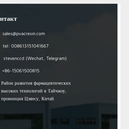
нтакт
sales@pvacresin.com
tel: 008613151041667
stevenccd (Wechat, Telegram)
+86-15061500815
Район развития фармацевтических
высоких технологий в Тайчжоу,
провинция Цзянсу, Китай.