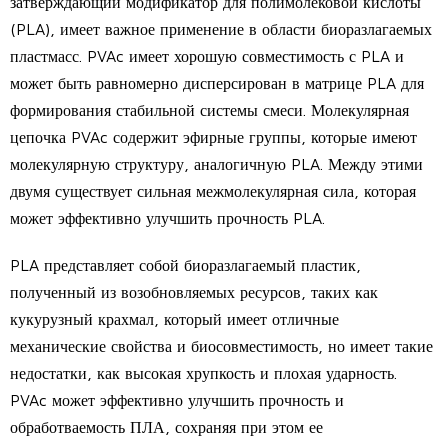
затверждающий модификатор для полимолековой кислоты
(PLA), имеет важное применение в области биоразлагаемых
пластмасс. PVAc имеет хорошую совместимость с PLA и
может быть равномерно дисперсирован в матрице PLA для
формирования стабильной системы смеси. Молекулярная
цепочка PVAc содержит эфирные группы, которые имеют
молекулярную структуру, аналогичную PLA. Между этими
двумя существует сильная межмолекулярная сила, которая
может эффективно улучшить прочность PLA.
PLA представляет собой биоразлагаемый пластик,
полученный из возобновляемых ресурсов, таких как
кукурузный крахмал, который имеет отличные
механические свойства и биосовместимость, но имеет такие
недостатки, как высокая хрупкость и плохая ударность.
PVAc может эффективно улучшить прочность и
обработваемость ПЛА, сохраняя при этом ее