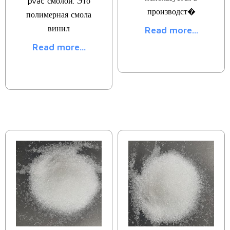
pvac смолой. Это
производст�
полимерная смола
винил
Read more...
Read more...