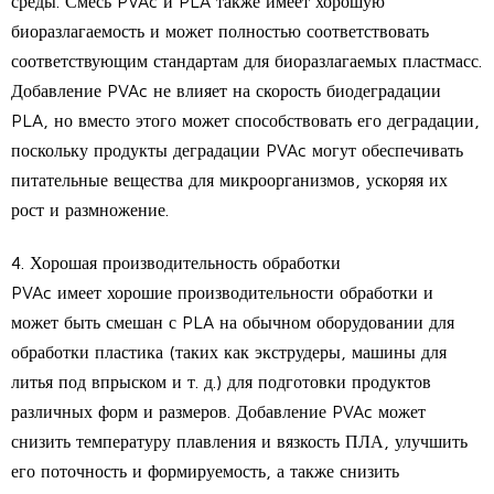
среды. Смесь PVAc и PLA также имеет хорошую
биоразлагаемость и может полностью соответствовать
соответствующим стандартам для биоразлагаемых пластмасс.
Добавление PVAc не влияет на скорость биодеградации
PLA, но вместо этого может способствовать его деградации,
поскольку продукты деградации PVAc могут обеспечивать
питательные вещества для микроорганизмов, ускоряя их
рост и размножение.
4. Хорошая производительность обработки
PVAc имеет хорошие производительности обработки и
может быть смешан с PLA на обычном оборудовании для
обработки пластика (таких как экструдеры, машины для
литья под впрыском и т. д.) для подготовки продуктов
различных форм и размеров. Добавление PVAc может
снизить температуру плавления и вязкость ПЛА, улучшить
его поточность и формируемость, а также снизить