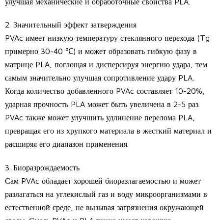
улучшая механические и обработочные свойства PLA.
2. Значительный эффект затверждения
PVAc имеет низкую температуру стеклянного перехода (Tg
примерно 30-40 ℃) и может образовать гибкую фазу в
матрице PLA, поглощая и дисперсируя энергию удара, тем
самым значительно улучшая сопротивление удару PLA.
Когда количество добавленного PVAc составляет 10-20%,
ударная прочность PLA может быть увеличена в 2-5 раз.
PVAc также может улучшить удлинение перелома PLA,
превращая его из хрупкого материала в жесткий материал и
расширяя его диапазон применения.
3. Биоразрождаемость
Сам PVAc обладает хорошей биоразлагаемостью и может
разлагаться на углекислый газ и воду микроорганизмами в
естественной среде, не вызывая загрязнения окружающей