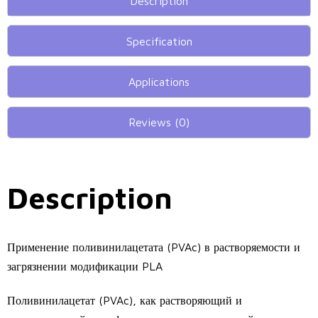
Description
Specification
Applications
Reviews (0)
Description
Применение поливинилацетата (PVAc) в растворяемости и
загрязнении модификации PLA
Поливинилацетат (PVAc), как растворяющий и