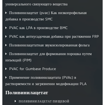
универсального связующего вещества
Поливинилацетат (pvac) Как низкопрофильная
добавка в производстве SMC
PVAC как LPA в производстве BMC
PVAC как антиусадочная добавка при растяжении FRP
Поливинилацетатная звукоизолированная фольга
Поливинилацетат для формования порошка путем
инъекций (PIM)
PVAC for Gumbase Produce
Применение поливинилацетата (PVAc) в
растворяемости и загрязнении модификации PLA
Поливинилацетат
ПОЛИВИНИЛАЦЕТАТ ПИЩЕВОЙ