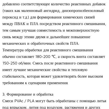
добавлено соответствующее количество реактивных добавок
(таких как малеиновый ангидрид, диизопропилбензоловый
пероксид и т.д.) для формирования химических связей
между ПВАК и ПЛА посредством реактивного смешивания,
тем самым улучшая совместимость и межповерхностную
связь между этими двумя и дальнейшее повышение
механических и обработочных свойств ПЛА.
Температура обработки для реактивного смешивания
обычно составляет 180-200 ℃, а скорость винта составляет
150-250 об/мин. Смесь после реактивного смешивания
имеет лучшие механические свойства и тепловую
стабильность, которая может удовлетворять более высоким
требованиям к сценариям применения.
3. Формирование и обработка
Смеси PVAc / PLA могут быть обработаны с помощью литья
под впрыском, лития под воздухом, растяжения и других